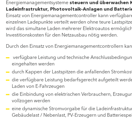
Energiemanagementsysteme
steuern und überwachen
Ladeinfrastruktur, Photovoltaik-Anlagen und Batteri
Einsatz von Energiemanagementcontroller kann verfügbare
einzelnen Ladepunkte verteilt werden ohne teure Lastspitz
wird das simultane Laden mehrerer Elektroautos ermöglic
Investitionskosten für den Netzausbau nötig werden.
Durch den Einsatz von Energiemanagementcontrollern k
verfügbare Leistung und technische Anschlussbedingun
eingehalten werden
durch Kappen der Lastspitzen die anfallenden Stromko
die verfügbare Leistung bedarfsgerecht aufgeteilt werden
Laden von E-Fahrzeugen
die Einbindung von elektrischen Verbrauchern, Erzeug
vollzogen werden
eine dynamische Stromvorgabe für die Ladeinfrastruktu
Gebäudelast / Nebenlast, PV-Erzeugern und Batteriespe