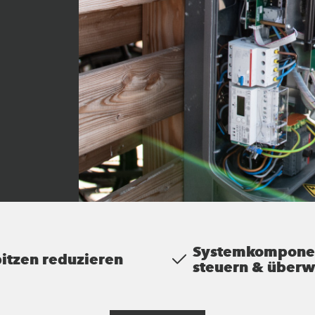
Systemkompone
pitzen reduzieren
steuern & über