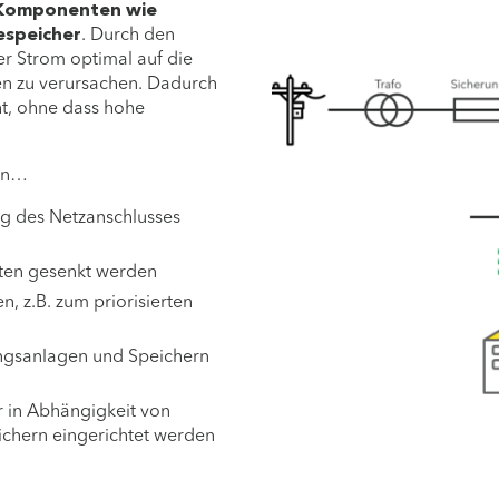
 Komponenten wie
espeicher
. Durch den
r Strom optimal auf die
en zu verursachen. Dadurch
ht, ohne dass hohe
ann…
g des Netzanschlusses
sten gesenkt werden
, z.B. zum priorisierten
ungsanlagen und Speichern
r in Abhängigkeit von
ichern eingerichtet werden