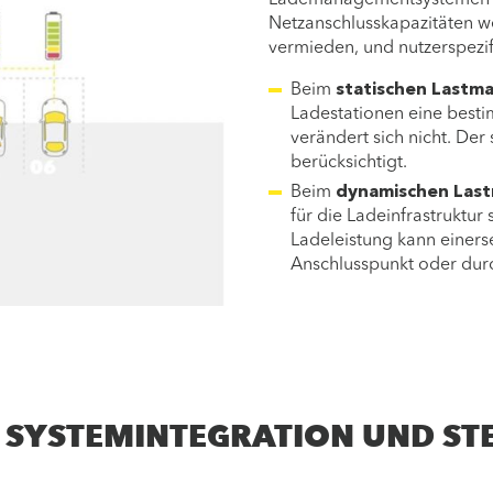
Lademanagementsystemen b
Netzanschlusskapazitäten we
vermieden, und nutzerspezif
Beim
statischen Last
Ladestationen eine bestim
verändert sich nicht. De
berücksichtigt.
Beim
dynamischen Las
für die Ladeinfrastruktu
Ladeleistung kann einers
Anschlusspunkt oder dur
E SYSTEMINTEGRATION UND S