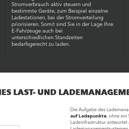
Stromverbrauch aktiv steuern und
bestimmte Geräte, zum Beispiel einzelne
Ladestationen, bei der Stromverteilung
priorisieren. Somit sind Sie in der Lage Ihre
E-Fahrzeuge auch bei
unterschiedlichen Standzeiten
bedarfsgerecht zu laden.
HES LAST- UND LADEMANAGEM
Die Aufgabe des Lademanag
auf Ladepunkte
, ohne ein
Ladeinfrastruktur antwortet