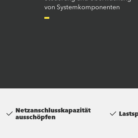
von Systemkomponenten
Netzanschlusskapazität
Lasts
ausschöpfen