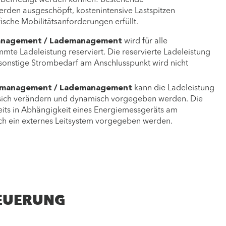
efriedigt werden können: bestehende
rden ausgeschöpft, kostenintensive Lastspitzen
ische Mobilitätsanforderungen erfüllt.
management / Lademanagement
wird für alle
mte Ladeleistung reserviert. Die reservierte Ladeleistung
r sonstige Strombedarf am Anschlusspunkt wird nicht
tmanagement / Lademanagement
kann die Ladeleistung
r sich verändern und dynamisch vorgegeben werden. Die
eits in Abhängigkeit eines Energiemessgeräts am
ch ein externes Leitsystem vorgegeben werden.
TEUERUNG