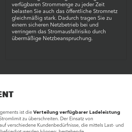
verfügbaren Strommenge zu jeder Zeit
belasten Sie auch das öffentliche Stromnetz
gleichmäßig stark. Dadurch tragen Sie zu
einem sicheren Netzbetrieb bei und
verringern das Stromausfallrisiko durch
übermäßige Netzbeanspruchung.
ENT
ements ist die
Verteilung verfügbarer Ladeleistung
 Stromlimit zu überschreiten.
Der Einsatz von
 auf verschiedene Kundenbedürfnisse, die mittels Last- und