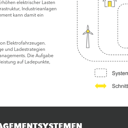
rhöhen elektrischer Lasten
rastruktur, Industrieanlagen
gement kann damit ein
on Elektrofahrzeugen.
ge und Ladestrategien
stmanagements. Die Aufgabe
leistung auf Ladepunkte,
NAGEMENTSYSTEMEN