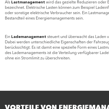
Als
Lastmanagement
wird das gezielte Reduzieren oder E
bezeichnet. Elektrische Lasten können zum Beispiel Ladeinf
oder sonstige elektrische Verbraucher sein. Ein Lastmana
Bestandteil eines Energiemanagements sein.
Ein
Lademanagement
steuert und überwacht das Laden v
Dabei werden unterschiedliche Eigenschaften der Fahrzeu
berücksichtigt. Es ist damit eine spezielle Form eines La
des Lademanagements ist die Verteilung verfügbarer Lade
ohne ein Stromlimit zu überschreiten.
VORTEILE VON ENERGIEMA