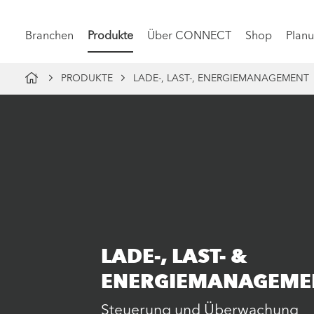
Branchen
Produkte
Über CONNECT
Shop
Planu
PRODUKTE
LADE-, LAST-, ENERGIEMANAGEMENT
LADE-, LAST- &
ENERGIEMANAGEME
Steuerung und Überwachung