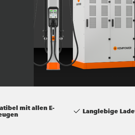
tibel mit allen E-
Langlebige Lade
eugen