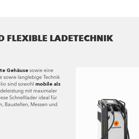
D FLEXIBLE LADETECHNIK
te Gehäuse
sowie eine
e sowie langlebige Technik
olio sind sowohl
mobile als
adeleistung mit maximaler
ese Schnelllader ideal für
n, Baustellen, Messen und