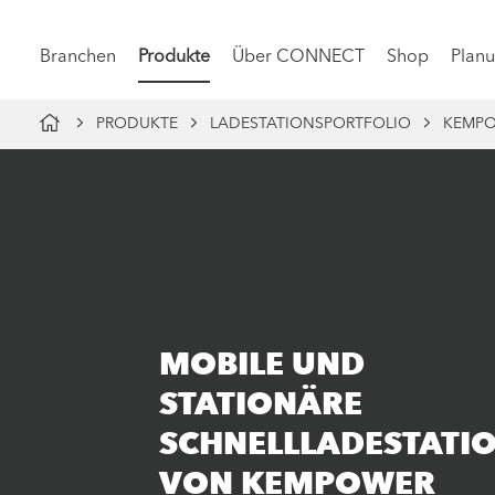
Branchen
Produkte
Über CONNECT
Shop
Planu
PRODUKTE
LADESTATIONSPORTFOLIO
KEMP
MOBILE UND
STATIONÄRE
SCHNELLLADESTATI
VON KEMPOWER