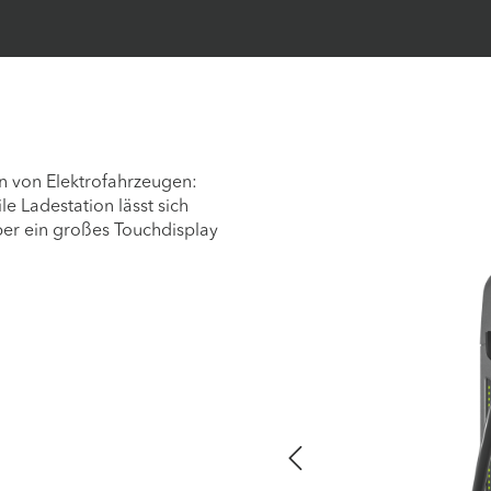
en von Elektrofahrzeugen:
e Ladestation lässt sich
über ein großes Touchdisplay