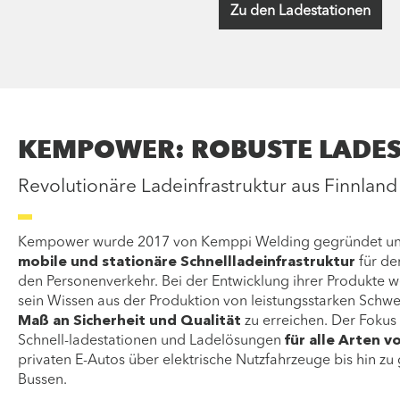
Zu den Ladestationen
KEMPOWER: ROBUSTE LADES
Revolutionäre Ladeinfrastruktur aus Finnland
Kempower wurde 2017 von Kemppi Welding gegründet und fe
mobile und stationäre Schnellladeinfrastruktur
für de
den Personenverkehr. Bei der Entwicklung ihrer Produkte
sein Wissen aus der Produktion von leistungsstarken Schw
Maß an Sicherheit und Qualität
zu erreichen. Der Fokus
Schnell-ladestationen und Ladelösungen
für alle Arten 
privaten E-Autos über elektrische Nutzfahrzeuge bis hin z
Bussen.