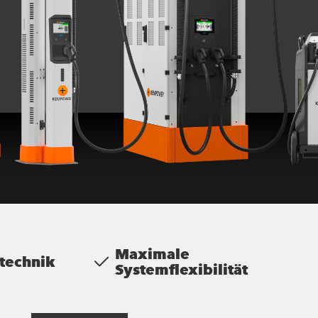
Maximale
technik
Systemflexibilität