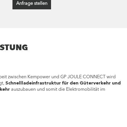
Anfrage stellen
ISTUNG
beit zwischen Kempower und GP JOULE CONNECT wird
gt,
Schnellladeinfrastruktur für den Güterverkehr und
rkehr
auszubauen und somit die Elektromobilität im