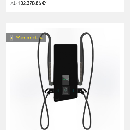
Ab
102.378,86 €*
Wandmontage