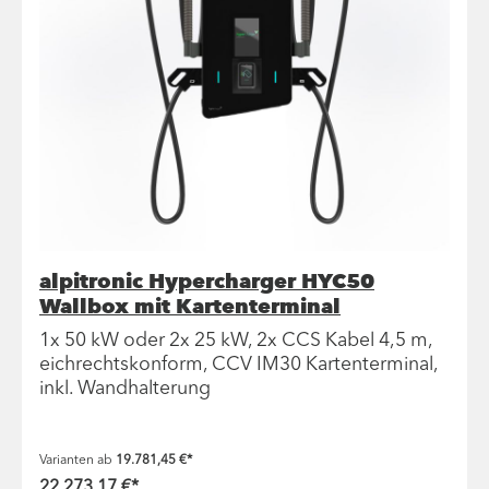
alpitronic Hypercharger HYC50
Wallbox mit Kartenterminal
1x 50 kW oder 2x 25 kW, 2x CCS Kabel 4,5 m,
eichrechtskonform, CCV IM30 Kartenterminal,
inkl. Wandhalterung
Varianten ab
19.781,45 €*
22.273,17 €*