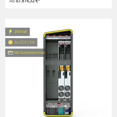
Ab
67.814,32 €*
200 kW
2x CCS | 5m
Mit Kartenterminal