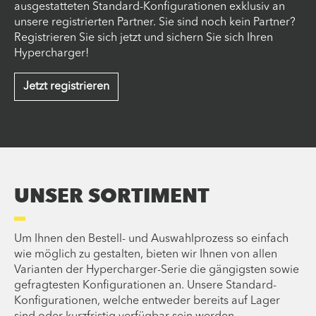
ausgestatteten Standard-Konfigurationen exklusiv an
unsere registrierten Partner. Sie sind noch kein Partner?
Registrieren Sie sich jetzt und sichern Sie sich Ihren
Hypercharger!
Jetzt registrieren
UNSER SORTIMENT
Um Ihnen den Bestell- und Auswahlprozess so einfach
wie möglich zu gestalten, bieten wir Ihnen von allen
Varianten der Hypercharger-Serie die gängigsten sowie
gefragtesten Konfigurationen an. Unsere Standard-
Konfigurationen, welche entweder bereits auf Lager