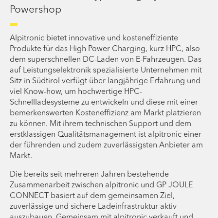
Powershop
Alpitronic bietet innovative und kosteneffiziente
Produkte für das High Power Charging, kurz HPC, also
dem superschnellen DC-Laden von E-Fahrzeugen. Das
auf Leistungselektronik spezialisierte Unternehmen mit
Sitz in Südtirol verfügt über langjährige Erfahrung und
viel Know-how, um hochwertige HPC-
Schnellladesysteme zu entwickeln und diese mit einer
bemerkenswerten Kosteneffizienz am Markt platzieren
zu können. Mit ihrem technischen Support und dem
erstklassigen Qualitätsmanagement ist alpitronic einer
der führenden und zudem zuverlässigsten Anbieter am
Markt.
Die bereits seit mehreren Jahren bestehende
Zusammenarbeit zwischen alpitronic und GP JOULE
CONNECT basiert auf dem gemeinsamen Ziel,
zuverlässige und sichere Ladeinfrastruktur aktiv
auszubauen. Gemeinsam mit alpitronic verkauft und