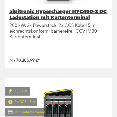
alpitronic Hypercharger HYC400-2 DC
Ladestation mit Kartenterminal
200 kW, 2x Powerstack, 2x CCS Kabel 5 m,
eichrechtskonform, barrierefrei, CCV IM30
Kartenterminal
Ab
70.305,99 €*
400 kW
2x CCS | 5m
Mit Kartenterminal