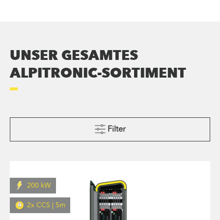
UNSER GESAMTES
ALPITRONIC-SORTIMENT
Filter
200 kW
2x CCS | 5m