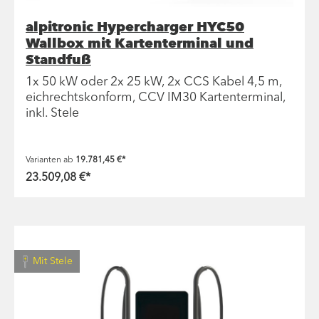
alpitronic Hypercharger HYC50
Wallbox mit Kartenterminal und
Standfuß
1x 50 kW oder 2x 25 kW, 2x CCS Kabel 4,5 m,
eichrechtskonform, CCV IM30 Kartenterminal,
inkl. Stele
Varianten ab
19.781,45 €*
23.509,08 €*
Mit Stele