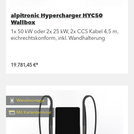
alpitronic Hypercharger HYC50
Wallbox
1x 50 kW oder 2x 25 kW, 2x CCS Kabel 4,5 m,
eichrechtskonform, inkl. Wandhalterung
19.781,45 €*
Wandmontage
Mit Kartenterminal