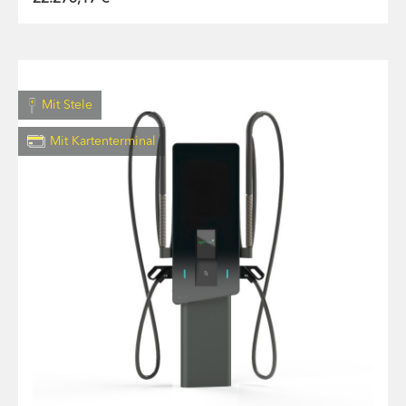
Mit Stele
Mit Kartenterminal