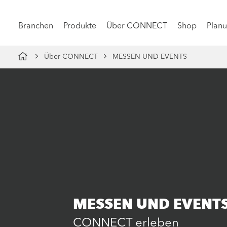
Branchen
Produkte
Über CONNECT
Shop
Planu
Über CONNECT
MESSEN UND EVENTS
MESSEN UND EVENT
CONNECT erleben