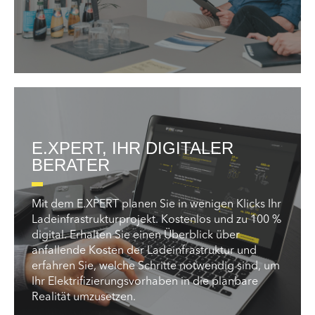
E.XPERT, IHR DIGITALER
BERATER
Mit dem E.XPERT planen Sie in wenigen Klicks Ihr
Ladeinfrastrukturprojekt. Kostenlos und zu 100 %
digital. Erhalten Sie einen Überblick über
anfallende Kosten der Ladeinfrastruktur und
erfahren Sie, welche Schritte notwendig sind, um
Ihr Elektrifizierungsvorhaben in die planbare
Realität umzusetzen.