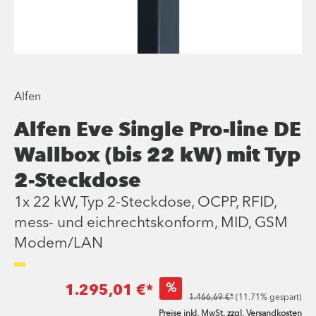
Alfen
Alfen Eve Single Pro-line DE
Wallbox (bis 22 kW) mit Typ
2-Steckdose
1x 22 kW, Typ 2-Steckdose, OCPP, RFID,
mess- und eichrechtskonform, MID, GSM
Modem/LAN
%
1.295,01 €*
1.466,69 €*
(11.71% gespart)
Preise inkl. MwSt. zzgl. Versandkosten